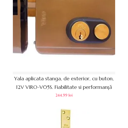
Yala aplicata stanga, de exterior, cu buton,
12V VIRO-V05S. Fiabilitate si performanță
244.99
lei