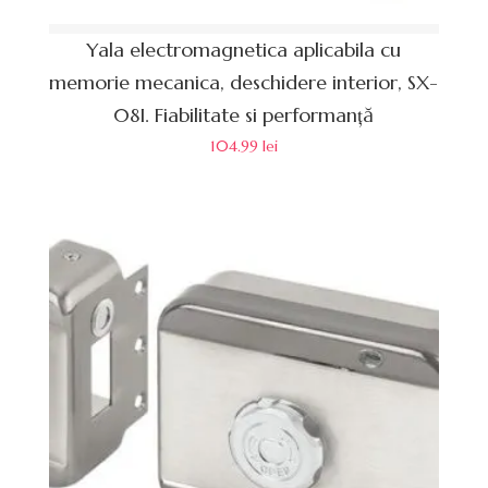
Yala electromagnetica aplicabila cu
memorie mecanica, deschidere interior, SX-
08I. Fiabilitate si performanță
104.99
lei