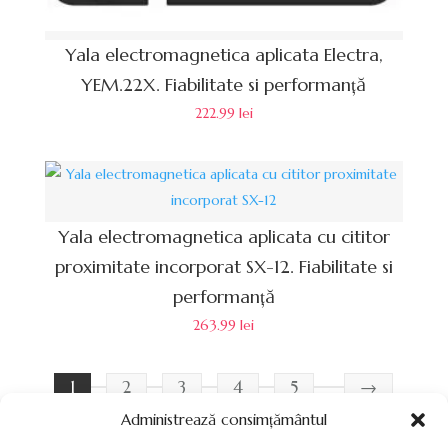
Yala electromagnetica aplicata Electra,
YEM.22X. Fiabilitate si performanță
222.99
lei
Yala electromagnetica aplicata cu cititor
proximitate incorporat SX-12. Fiabilitate si
performanță
263.99
lei
1
2
3
4
5
→
Administrează consimțământul