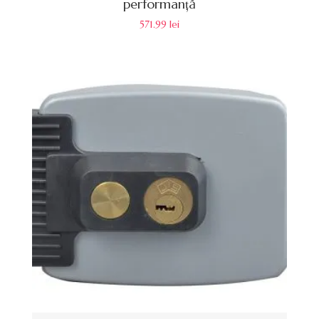
performanță
571.99
lei