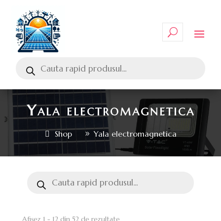
Yala electromagnetica
Shop
Yala electromagnetica
Afișez 1 - 12 din 52 de rezultate