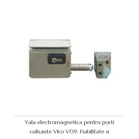
Yala electromagnetica pentru porti
culisante Viro V09. Fiabilitate si