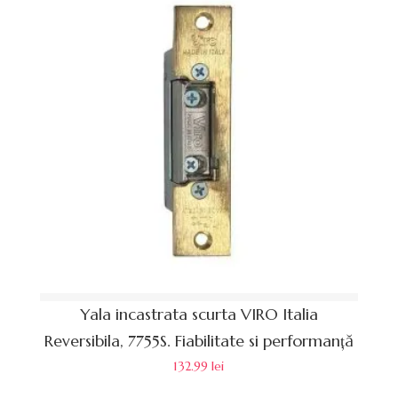
Yala incastrata scurta VIRO Italia
Reversibila, 7755S. Fiabilitate si performanță
132.99
lei