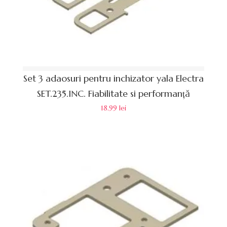
Set 3 adaosuri pentru inchizator yala Electra
SET.235.INC. Fiabilitate si performanță
18.99
lei