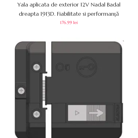
Yala aplicata de exterior 12V Nadal Badal
dreapta 1913D. Fiabilitate si performanță
176.99
lei