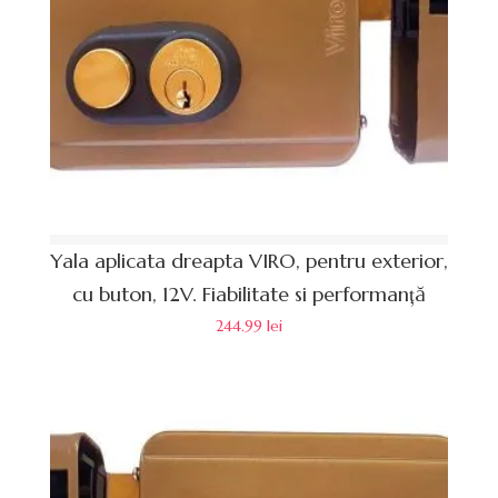
Yala aplicata dreapta VIRO, pentru exterior,
cu buton, 12V. Fiabilitate si performanță
244.99
lei