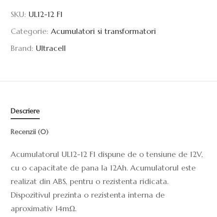
SKU:
UL12-12 F1
Categorie:
Acumulatori si transformatori
Brand:
Ultracell
Descriere
Recenzii (0)
Acumulatorul UL12-12 F1 dispune de o tensiune de 12V,
cu o capacitate de pana la 12Ah. Acumulatorul este
realizat din ABS, pentru o rezistenta ridicata.
Dispozitivul prezinta o rezistenta interna de
aproximativ 14mΩ.