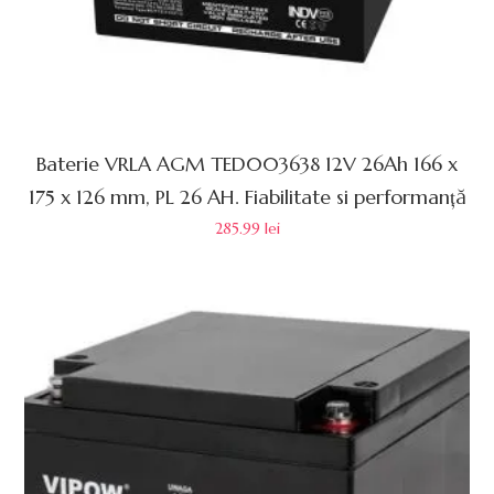
Baterie VRLA AGM TED003638 12V 26Ah 166 x
175 x 126 mm, PL 26 AH. Fiabilitate si performanță
285.99
lei