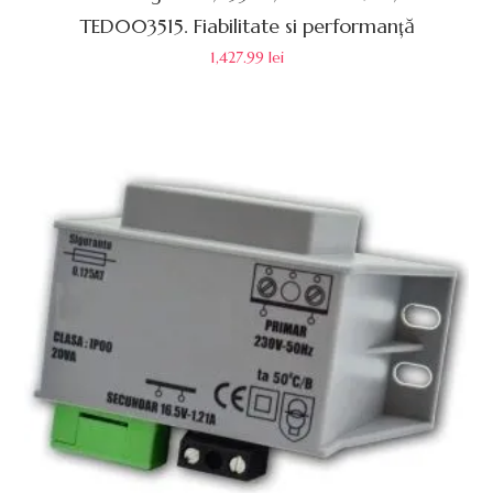
TED003515. Fiabilitate si performanță
1,427.99
lei