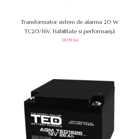
Transformator sistem de alarma 20 W
TC20/16V. Fiabilitate si performanță
38.99
lei