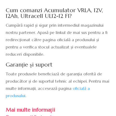
Cum comanzi Acumulator VRLA, 12V,
12Ah, Ultracell UL12-12 F1?
Cumpără rapid și sigur prin intermediul magazinului
nostru partener. Apasă pe linkul de mai sus pentru a fi
redirecționat către pagina oficială a produsului și
pentru a verifica stocul actualizat și eventualele
reduceri disponibile.
Garanție și suport
Toate produsele beneficiază de garanția oferită de
producător și de suportul tehnic al echipei. Pentru mai
multe informații, accesează pagina
oficială a
produsului
.
Mai multe informații