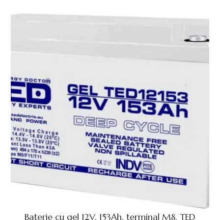
Baterie cu gel 12V, 153Ah, terminal M8, TED