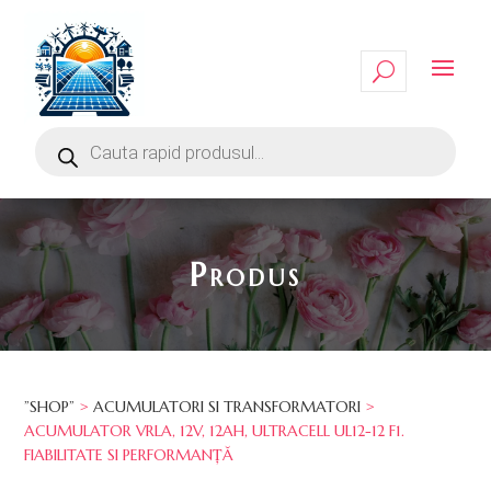
Produs
”SHOP”
>
ACUMULATORI SI TRANSFORMATORI
>
ACUMULATOR VRLA, 12V, 12AH, ULTRACELL UL12-12 F1.
FIABILITATE SI PERFORMANȚĂ