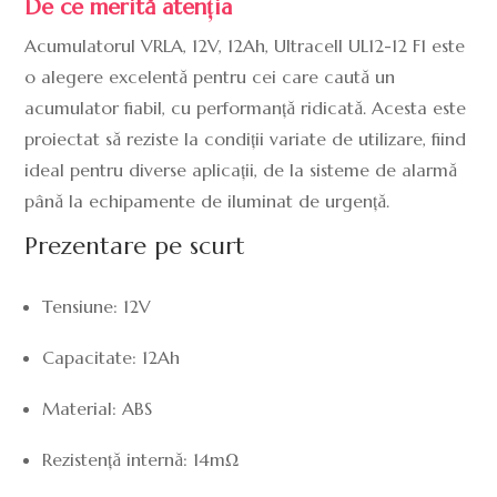
De ce merită atenția
Acumulatorul VRLA, 12V, 12Ah, Ultracell UL12-12 F1 este
o alegere excelentă pentru cei care caută un
acumulator fiabil, cu performanță ridicată. Acesta este
proiectat să reziste la condiții variate de utilizare, fiind
ideal pentru diverse aplicații, de la sisteme de alarmă
până la echipamente de iluminat de urgență.
Prezentare pe scurt
Tensiune: 12V
Capacitate: 12Ah
Material: ABS
Rezistență internă: 14mΩ