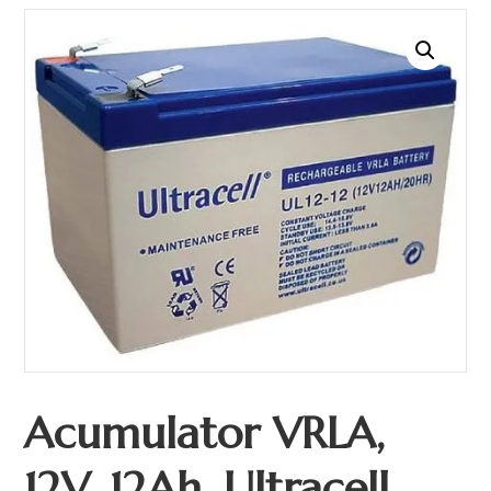
Acumulator VRLA,
12V, 12Ah, Ultracell