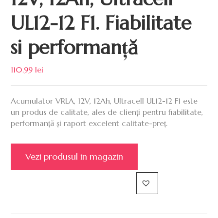
UL12-12 F1. Fiabilitate
si performanță
110.99
lei
Acumulator VRLA, 12V, 12Ah, Ultracell UL12-12 F1 este
un produs de calitate, ales de clienți pentru fiabilitate,
performanță și raport excelent calitate-preț.
Vezi produsul in magazin