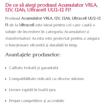
De ce să alegi produsul Acumulator VRLA,
12V, 12Ah, Ultracell UL12-12 F1?
Produsul
Acumulator VRLA, 12V, 12Ah, Ultracell UL12-12
F1
de la
Ultracell
este ideal pentru cei care caută o
soluție de încredere în categoria
Acumulatori si
transformatori
. Acesta este proiectat pentru a asigura
o funcționare eficientă și durabilă în timp.
Avantajele produselor:
Calitate testată și garantată
Compatibilitate ridicată cu diverse sisteme
Livrare rapidă în toată țara
Prețuri competitive și accesibile