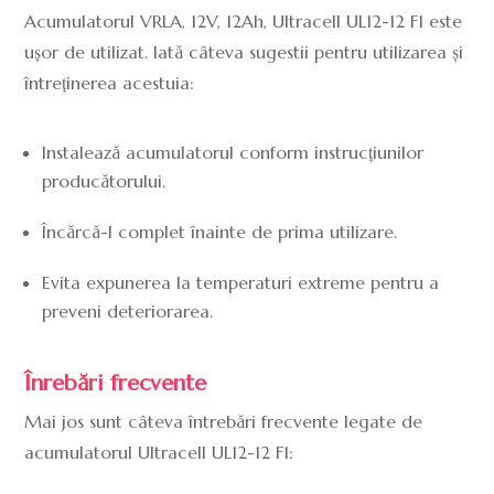
Acumulatorul VRLA, 12V, 12Ah, Ultracell UL12-12 F1 este
ușor de utilizat. Iată câteva sugestii pentru utilizarea și
întreținerea acestuia:
Instalează acumulatorul conform instrucțiunilor
producătorului.
Încărcă-l complet înainte de prima utilizare.
Evita expunerea la temperaturi extreme pentru a
preveni deteriorarea.
Înrebări frecvente
Mai jos sunt câteva întrebări frecvente legate de
acumulatorul Ultracell UL12-12 F1: