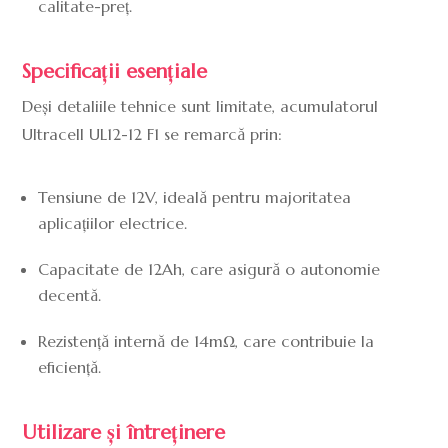
calitate-preț.
Specificații esențiale
Deși detaliile tehnice sunt limitate, acumulatorul
Ultracell UL12-12 F1 se remarcă prin:
Tensiune de 12V, ideală pentru majoritatea
aplicațiilor electrice.
Capacitate de 12Ah, care asigură o autonomie
decentă.
Rezistență internă de 14mΩ, care contribuie la
eficiență.
Utilizare și întreținere