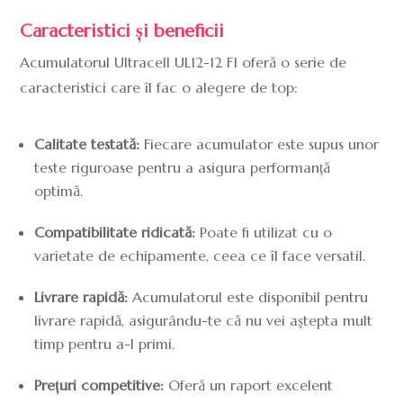
Caracteristici și beneficii
Acumulatorul Ultracell UL12-12 F1 oferă o serie de
caracteristici care îl fac o alegere de top:
Calitate testată:
Fiecare acumulator este supus unor
teste riguroase pentru a asigura performanță
optimă.
Compatibilitate ridicată:
Poate fi utilizat cu o
varietate de echipamente, ceea ce îl face versatil.
Livrare rapidă:
Acumulatorul este disponibil pentru
livrare rapidă, asigurându-te că nu vei aștepta mult
timp pentru a-l primi.
Prețuri competitive:
Oferă un raport excelent