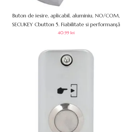
Buton de iesire, aplicabil, aluminiu, NO/COM,
SECUKEY Cbutton 5. Fiabilitate si performanță
40.99
lei