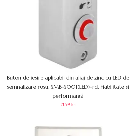
Buton de iesire aplicabil din aliaj de zinc cu LED de
semnalizare rosu, SMB-S001(LED)-rd. Fiabilitate si
performanță
71.99
lei