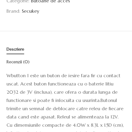
Categorie:
Butoane de acces
Brand:
Secukey
Descriere
Recenzii (0)
Wbutton 1 este un buton de iesire fara fir cu contact
uscat. Acest buton functioneaza cu o baterie litiu
2032 de 3V (inclusa), care ofera o durata lunga de
functionare si poate fi inlocuita cu usurinta.Butonul
trimite un semnal de deblocare catre releu de fiecare
data cand este apasat. Releul se alimenteaza la 12V.
Cu dimensiunile compacte de 4.0W x 8.3L x 1.5D (cm),