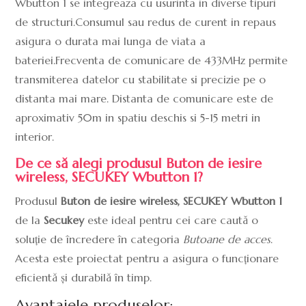
Wbutton 1 se integreaza cu usurinta in diverse tipuri
de structuri.Consumul sau redus de curent in repaus
asigura o durata mai lunga de viata a
bateriei.Frecventa de comunicare de 433MHz permite
transmiterea datelor cu stabilitate si precizie pe o
distanta mai mare. Distanta de comunicare este de
aproximativ 50m in spatiu deschis si 5-15 metri in
interior.
De ce să alegi produsul Buton de iesire
wireless, SECUKEY Wbutton 1?
Produsul
Buton de iesire wireless, SECUKEY Wbutton 1
de la
Secukey
este ideal pentru cei care caută o
soluție de încredere în categoria
Butoane de acces
.
Acesta este proiectat pentru a asigura o funcționare
eficientă și durabilă în timp.
Avantajele produselor: