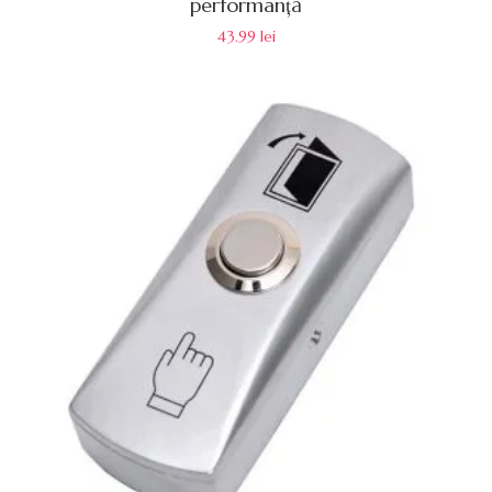
performanță
43.99
lei