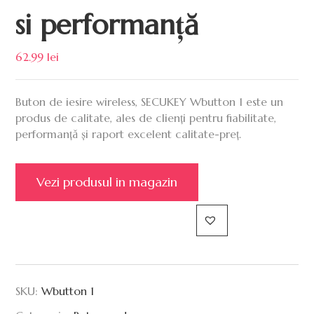
si performanță
62.99
lei
Buton de iesire wireless, SECUKEY Wbutton 1 este un
produs de calitate, ales de clienți pentru fiabilitate,
performanță și raport excelent calitate-preț.
Vezi produsul in magazin
SKU:
Wbutton 1