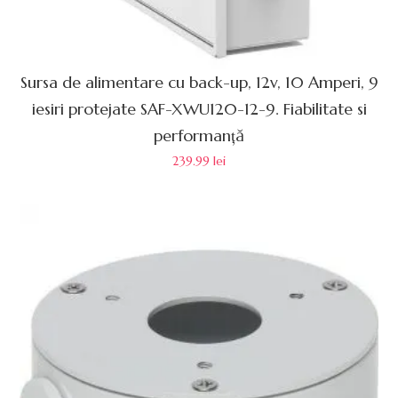
Sursa de alimentare cu back-up, 12v, 10 Amperi, 9
iesiri protejate SAF-XWU120-12-9. Fiabilitate si
performanță
239.99
lei