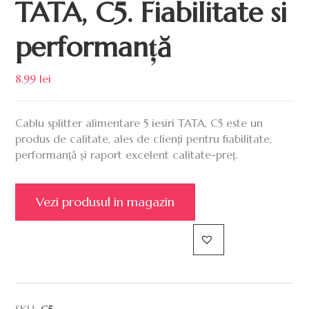
TATA, C5. Fiabilitate si
performanță
8.99
lei
Cablu splitter alimentare 5 iesiri TATA, C5 este un
produs de calitate, ales de clienți pentru fiabilitate,
performanță și raport excelent calitate-preț.
Vezi produsul in magazin
SKU:
C5