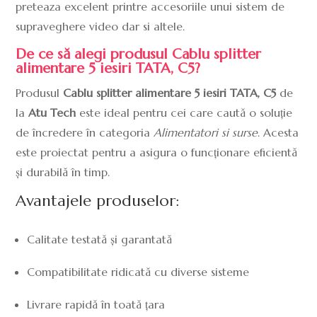
preteaza excelent printre accesoriile unui sistem de
supraveghere video dar si altele.
De ce să alegi produsul Cablu splitter
alimentare 5 iesiri TATA, C5?
Produsul
Cablu splitter alimentare 5 iesiri TATA, C5
de
la
Atu Tech
este ideal pentru cei care caută o soluție
de încredere în categoria
Alimentatori si surse
. Acesta
este proiectat pentru a asigura o funcționare eficientă
și durabilă în timp.
Avantajele produselor:
Calitate testată și garantată
Compatibilitate ridicată cu diverse sisteme
Livrare rapidă în toată țara