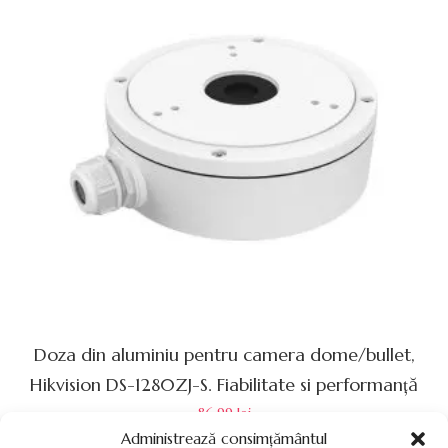
Doza din aluminiu pentru camera dome/bullet,
Hikvision DS-1280ZJ-S. Fiabilitate si performanță
86.99
lei
Administrează consimțământul