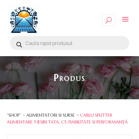
Produs
”SHOP”
>
ALIMENTATORI SI SURSE
> CABLU SPLITTER
ALIMENTARE 5 IESIRI TATA, C5. FIABILITATE SI PERFORMANȚĂ