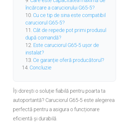
Care este capacitatea maximă de
încărcare a caruciorului G65-5?
Cu ce tip de sina este compatibil
caruciorul G65-5?
Cât de repede pot primi produsul
după comandă?
Este caruciorul G65-5 ușor de
instalat?
Ce garanție oferă producătorul?
Concluzie
Îți dorești o soluție fiabilă pentru poarta ta
autoportantă? Caruciorul G65-5 este alegerea
perfectă pentru a asigura o funcționare
eficientă și durabilă.