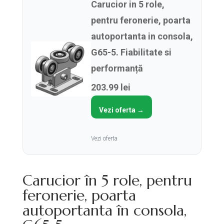
Carucior in 5 role,
pentru feronerie, poarta
autoportanta in consola,
G65-5. Fiabilitate si
performanță
203.99 lei
Vezi oferta →
Vezi oferta
Carucior în 5 role, pentru
feronerie, poarta
autoportanta în consola,