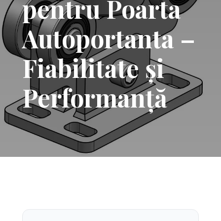
pentru Poarta
Autoportanta –
Fiabilitate și
Performanță