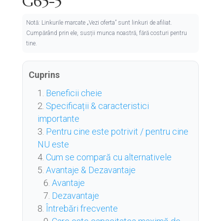
G65-5
Notă: Linkurile marcate „Vezi oferta” sunt linkuri de afiliat.
Cumpărând prin ele, susții munca noastră, fără costuri pentru
tine.
Cuprins
Beneficii cheie
Specificații & caracteristici
importante
Pentru cine este potrivit / pentru cine
NU este
Cum se compară cu alternativele
Avantaje & Dezavantaje
Avantaje
Dezavantaje
Întrebări frecvente