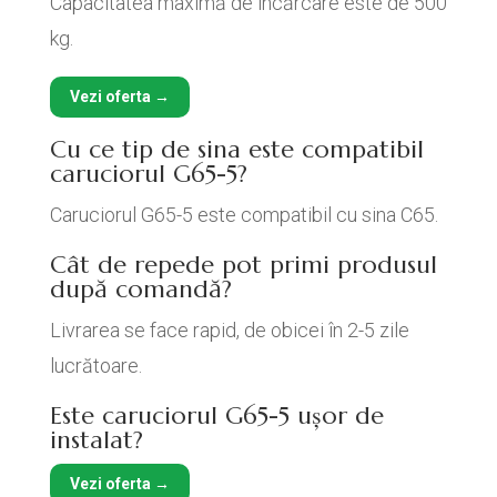
Capacitatea maximă de încărcare este de 500
kg.
Vezi oferta →
Cu ce tip de sina este compatibil
caruciorul G65-5?
Caruciorul G65-5 este compatibil cu sina C65.
Cât de repede pot primi produsul
după comandă?
Livrarea se face rapid, de obicei în 2-5 zile
lucrătoare.
Este caruciorul G65-5 ușor de
instalat?
Vezi oferta →