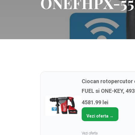
ONEFHPX-552X
Ciocan rotopercutor
FUEL si ONE-KEY, 493
4581.99 lei
Vezi oferta →
Vezi oferta