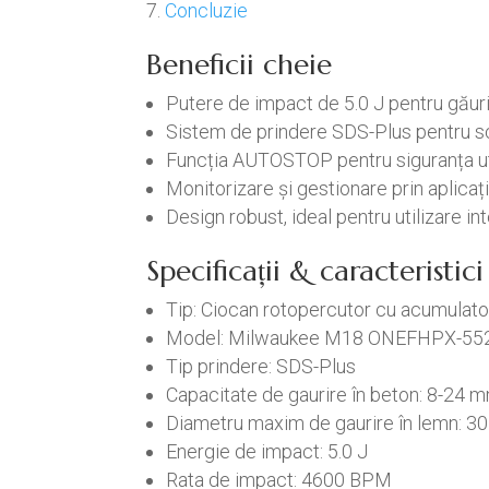
Concluzie
Beneficii cheie
Putere de impact de 5.0 J pentru găurir
Sistem de prindere SDS-Plus pentru sc
Funcția AUTOSTOP pentru siguranța uti
Monitorizare și gestionare prin aplica
Design robust, ideal pentru utilizare in
Specificații & caracteristi
Tip: Ciocan rotopercutor cu acumulato
Model: Milwaukee M18 ONEFHPX-55
Tip prindere: SDS-Plus
Capacitate de gaurire în beton: 8-24 
Diametru maxim de gaurire în lemn: 
Energie de impact: 5.0 J
Rata de impact: 4600 BPM