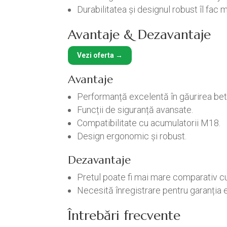
Durabilitatea și designul robust îl fac 
Avantaje & Dezavantaje
Vezi oferta →
Avantaje
Performanță excelentă în găurirea beto
Funcții de siguranță avansate.
Compatibilitate cu acumulatorii M18.
Design ergonomic și robust.
Dezavantaje
Pretul poate fi mai mare comparativ cu 
Necesită înregistrare pentru garanția 
Întrebări frecvente