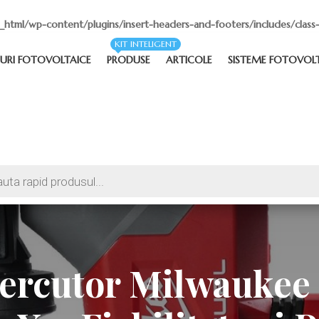
_html/wp-content/plugins/insert-headers-and-footers/includes/class-
KIT INTELIGENT
URI FOTOVOLTAICE
PRODUSE
ARTICOLE
SISTEME FOTOVOL
ercutor Milwaukee