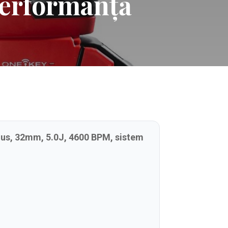
Performanță
us, 32mm, 5.0J, 4600 BPM, sistem