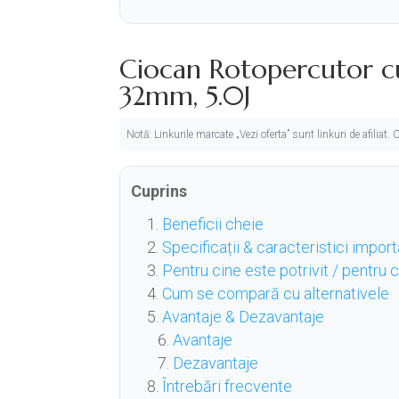
Ciocan Rotopercutor 
32mm, 5.0J
Notă: Linkurile marcate „Vezi oferta” sunt linkuri de afiliat
Cuprins
Beneficii cheie
Specificații & caracteristici impor
Pentru cine este potrivit / pentru
Cum se compară cu alternativele
Avantaje & Dezavantaje
Avantaje
Dezavantaje
Întrebări frecvente