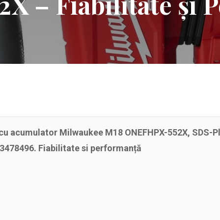
 – Fiabilitate și 
 cu acumulator Milwaukee M18 ONEFHPX-552X, SDS-Pl
3478496. Fiabilitate si performanță