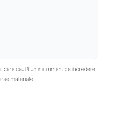
 care caută un instrument de încredere.
erse materiale.