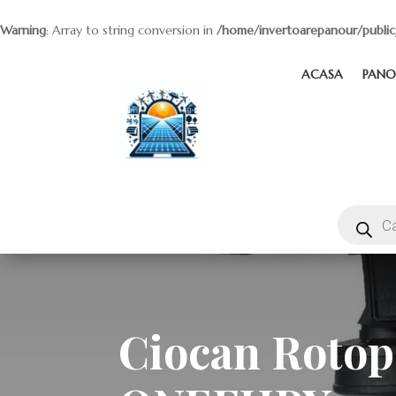
Warning
: Array to string conversion in
/home/invertoarepanour/public
ACASA
PANO
Ciocan Rotop