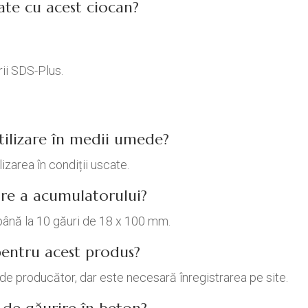
zate cu acest ciocan?
ii SDS-Plus.
utilizare în medii umede?
izarea în condiții uscate.
re a acumulatorului?
 până la 10 găuri de 18 x 100 mm.
entru acest produs?
de producător, dar este necesară înregistrarea pe site.