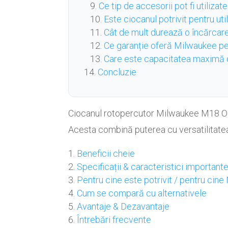
Ce tip de accesorii pot fi utiliza
Este ciocanul potrivit pentru ut
Cât de mult durează o încărcar
Ce garanție oferă Milwaukee p
Care este capacitatea maximă d
Concluzie
Ciocanul rotopercutor Milwaukee M18 ON
Acesta combină puterea cu versatilitatea, 
Beneficii cheie
Specificații & caracteristici important
Pentru cine este potrivit / pentru cine
Cum se compară cu alternativele
Avantaje & Dezavantaje
Întrebări frecvente