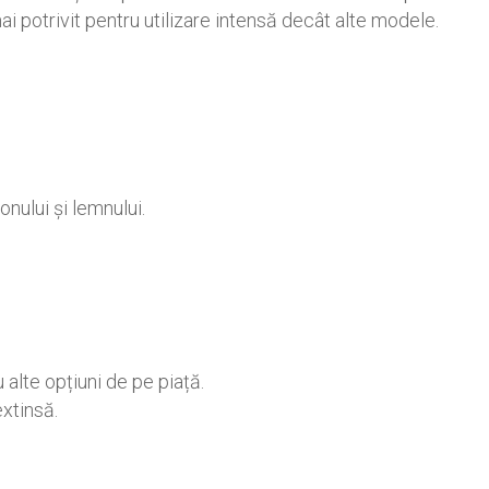
mai potrivit pentru utilizare intensă decât alte modele.
nului și lemnului.
alte opțiuni de pe piață.
extinsă.