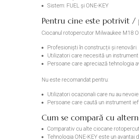
Sistem: FUEL și ONE-KEY
Pentru cine este potrivit 
Ciocanul rotopercutor Milwaukee M18 O
Profesioniști în construcții și renovări.
Utilizatori care necesită un instrument 
Persoane care apreciază tehnologia av
Nu este recomandat pentru:
Utilizatori ocazionali care nu au nevoi
Persoane care caută un instrument iefti
Cum se compară cu altern
Comparativ cu alte ciocane rotopercu
Tehnologia ONE-KEY este un avantaj di