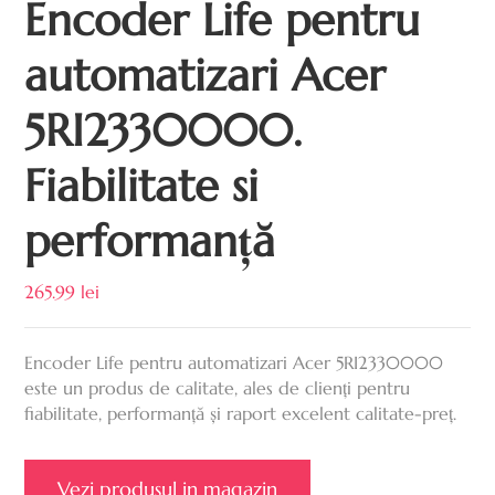
Encoder Life pentru
automatizari Acer
5RI2330000.
Fiabilitate si
performanță
265.99
lei
Encoder Life pentru automatizari Acer 5RI2330000
este un produs de calitate, ales de clienți pentru
fiabilitate, performanță și raport excelent calitate-preț.
Vezi produsul in magazin