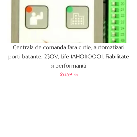
Centrala de comanda fara cutie, automatizari
porti batante, 230V, Life 1AH0110001. Fiabilitate
si performanță
652.99
lei