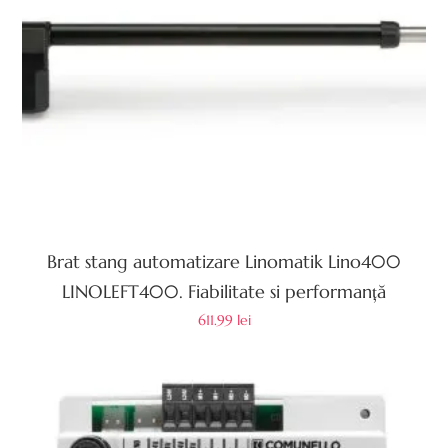
Brat stang automatizare Linomatik Lino400
LINOLEFT400. Fiabilitate si performanță
611.99
lei