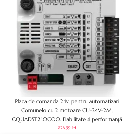
Placa de comanda 24v, pentru automatizari
Comunelo cu 2 motoare CU-24V-2M,
GQUADST2L0G00. Fiabilitate si performanță
826.99
lei