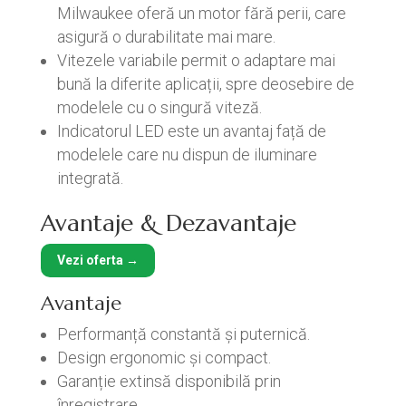
Milwaukee oferă un motor fără perii, care
asigură o durabilitate mai mare.
Vitezele variabile permit o adaptare mai
bună la diferite aplicații, spre deosebire de
modelele cu o singură viteză.
Indicatorul LED este un avantaj față de
modelele care nu dispun de iluminare
integrată.
Avantaje & Dezavantaje
Vezi oferta →
Avantaje
Performanță constantă și puternică.
Design ergonomic și compact.
Garanție extinsă disponibilă prin
înregistrare.