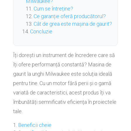
Milwaukee?
Cum se întreține?
Ce garanție oferă producătorul?
Cât de grea este mașina de gaurit?
Concluzie
Îți dorești un instrument de încredere care să
îți ofere performanță constantă? Masina de
gaurit la unghi Milwaukee este soluția ideală
pentru tine. Cu un motor fără perii și o gamă
variată de caracteristici, acest produs îți va
îmbunătăți semnificativ eficiența în proiectele
tale.
Beneficii cheie