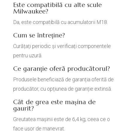
Este compatibilă cu alte scule
Milwaukee?
Da, este compatibilă cu acumulatorii M18.
Cum se întreține?
Curățați periodic și verificați componentele
pentru uzură.
Ce garanție oferă producătorul?
Produsele beneficiază de garanția oferită de
producător, cu opțiunea de garanție extinsă.
Cât de grea este mașina de
gaurit?
Greutatea mașinii este de 6,4 kg, ceea ce o
face ușor de manevrat.