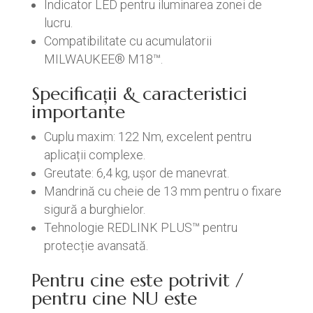
Indicator LED pentru iluminarea zonei de
lucru.
Compatibilitate cu acumulatorii
MILWAUKEE® M18™.
Specificații & caracteristici
importante
Cuplu maxim: 122 Nm, excelent pentru
aplicații complexe.
Greutate: 6,4 kg, ușor de manevrat.
Mandrină cu cheie de 13 mm pentru o fixare
sigură a burghielor.
Tehnologie REDLINK PLUS™ pentru
protecție avansată.
Pentru cine este potrivit /
pentru cine NU este