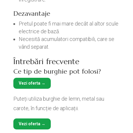
Dezavantaje
Pretul poate fi mai mare decât al altor scule
electrice de bază.
Necesită acumulatori compatibili, care se
vând separat.
Întrebări frecvente
Ce tip de burghie pot folosi?
Vezi oferta →
Puteți utiliza burghie de lemn, metal sau
carote, în funcție de aplicații.
Vezi oferta →