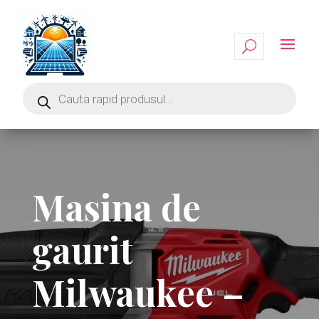
Masina de
gaurit
Milwaukee –