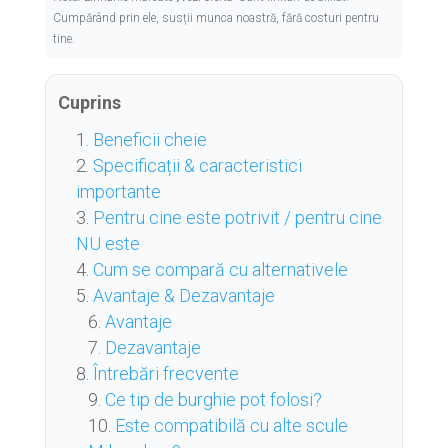
Cumpărând prin ele, susții munca noastră, fără costuri pentru
tine.
Cuprins
Beneficii cheie
Specificații & caracteristici
importante
Pentru cine este potrivit / pentru cine
NU este
Cum se compară cu alternativele
Avantaje & Dezavantaje
Avantaje
Dezavantaje
Întrebări frecvente
Ce tip de burghie pot folosi?
Este compatibilă cu alte scule