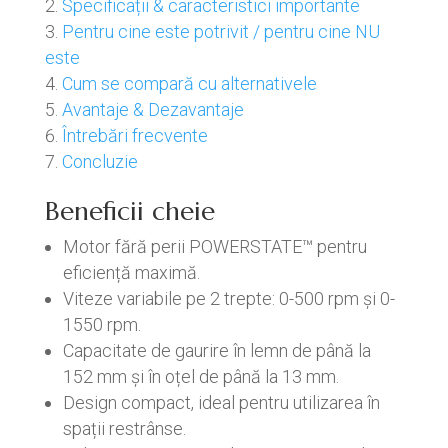
Specificații & caracteristici importante
Pentru cine este potrivit / pentru cine NU
este
Cum se compară cu alternativele
Avantaje & Dezavantaje
Întrebări frecvente
Concluzie
Beneficii cheie
Motor fără perii POWERSTATE™ pentru
eficiență maximă.
Viteze variabile pe 2 trepte: 0-500 rpm și 0-
1550 rpm.
Capacitate de gaurire în lemn de până la
152 mm și în oțel de până la 13 mm.
Design compact, ideal pentru utilizarea în
spații restrânse.