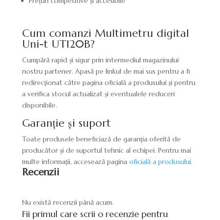
Prețuri competitive și accesibile
Cum comanzi Multimetru digital
Uni-t UT120B?
Cumpără rapid și sigur prin intermediul magazinului
nostru partener. Apasă pe linkul de mai sus pentru a fi
redirecționat către pagina oficială a produsului și pentru
a verifica stocul actualizat și eventualele reduceri
disponibile.
Garanție și suport
Toate produsele beneficiază de garanția oferită de
producător și de suportul tehnic al echipei. Pentru mai
multe informații, accesează pagina
oficială a produsului
.
Recenzii
Nu există recenzii până acum.
Fii primul care scrii o recenzie pentru