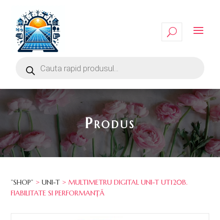
Produs
”SHOP”
>
UNI-T
> MULTIMETRU DIGITAL UNI-T UT120B.
FIABILITATE SI PERFORMANȚĂ