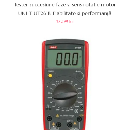
Tester succesiune faze si sens rotatie motor
UNI-T UT261B. Fiabilitate si performanță
282.99
lei