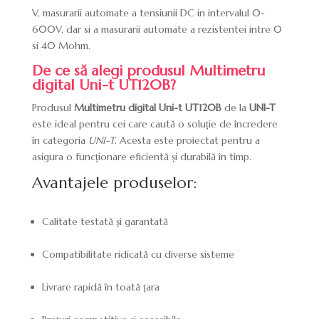
V, masurarii automate a tensiunii DC in intervalul 0-
600V, dar si a masurarii automate a rezistentei intre 0
si 40 Mohm.
De ce să alegi produsul Multimetru
digital Uni-t UT120B?
Produsul
Multimetru digital Uni-t UT120B
de la
UNI-T
este ideal pentru cei care caută o soluție de încredere
în categoria
UNI-T
. Acesta este proiectat pentru a
asigura o funcționare eficientă și durabilă în timp.
Avantajele produselor:
Calitate testată și garantată
Compatibilitate ridicată cu diverse sisteme
Livrare rapidă în toată țara