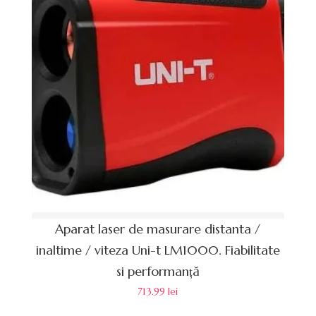
Aparat laser de masurare distanta /
inaltime / viteza Uni-t LM1000. Fiabilitate
si performanță
713.99
lei