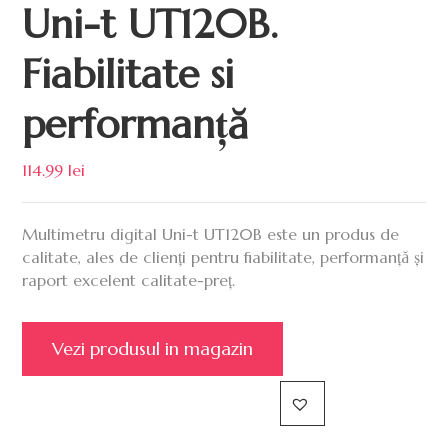
Uni-t UT120B.
Fiabilitate si
performanță
114.99
lei
Multimetru digital Uni-t UT120B este un produs de
calitate, ales de clienți pentru fiabilitate, performanță și
raport excelent calitate-preț.
Vezi produsul in magazin