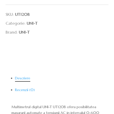
SKU:
UT120B
Categorie:
UNI-T
Brand:
UNI-T
Descriere
Recenzii (0)
Multimetrul digital UNI-T UT120B ofera posibilitatea
masurarii automate a tensiunii AC in intervalul 0-600