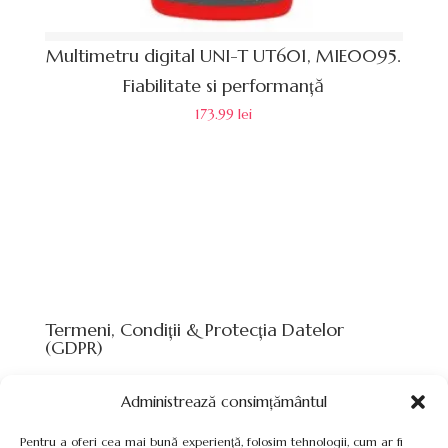
Multimetru digital UNI-T UT601, MIE0095.
Fiabilitate si performanță
173.99
lei
Termeni, Condiții & Protecția Datelor
(GDPR)
Administrează consimțământul
Pentru a oferi cea mai bună experiență, folosim tehnologii, cum ar fi