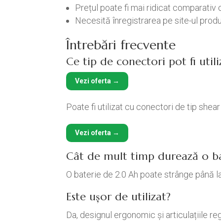
Prețul poate fi mai ridicat comparativ
Necesită înregistrarea pe site-ul produ
Întrebări frecvente
Ce tip de conectori pot fi utili
Vezi oferta →
Poate fi utilizat cu conectori de tip sh
Vezi oferta →
Cât de mult timp durează o ba
O baterie de 2.0 Ah poate strânge până la
Este ușor de utilizat?
Da, designul ergonomic și articulațiile regl