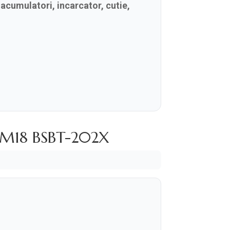
cumulatori, incarcator, cutie,
ee M18 BSBT-202X