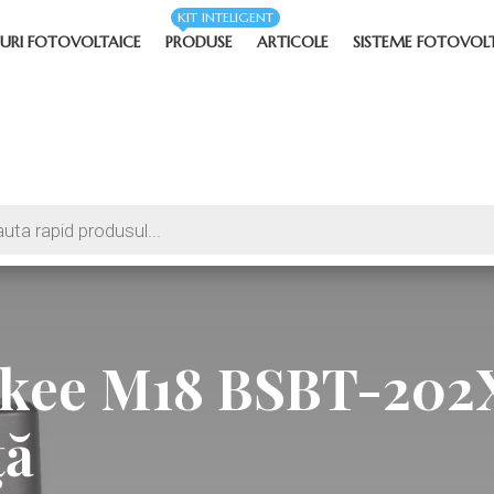
KIT INTELIGENT
URI FOTOVOLTAICE
PRODUSE
ARTICOLE
SISTEME FOTOVOL
kee M18 BSBT-202X 
ță