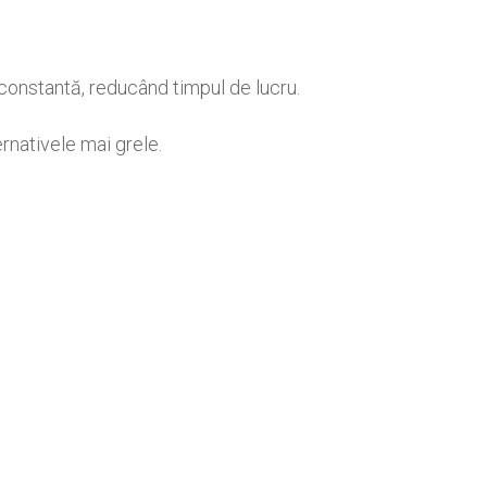
onstantă, reducând timpul de lucru.
rnativele mai grele.