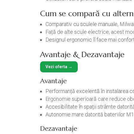
Cum se compară cu altern
Comparativ cu sculele manuale, Milwa
Față de alte scule electrice, acest mod
Designul ergonomic îl face mai conforta
Avantaje & Dezavantaje
Vezi oferta →
Avantaje
Performanță excelentă în instalarea con
Ergonomie superioară care reduce ob
Accesibilitate în spații strâmte datorită 
Autonomie mare datorită bateriilor M1
Dezavantaje