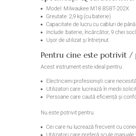
Model: Milwaukee M18 BSBT-202X
Greutate: 2,9 kg (cu baterie)
Capacitate de lucru cu cabluri de pân
Include: baterie, încărcător, 9 chei soc
Ușor de utilizat și întreținut.
Pentru cine este potrivit 
Acest instrument este ideal pentru:
Electricieni profesioniști care necesită
Utilizatori care lucrează în medii solici
Persoane care caută eficiență și confort
Nu este potrivit pentru:
Cei care nu lucrează frecvent cu conect
Utilizatori care preferă scule manuale t