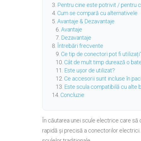
Pentru cine este potrivit / pentru
Cum se compară cu alternativele
Avantaje & Dezavantaje
Avantaje
Dezavantaje
Întrebări frecvente
Ce tip de conectori pot fi utilizați
Cât de mult timp durează o bat
Este ușor de utilizat?
Ce accesorii sunt incluse în pa
Este scula compatibilă cu alte b
Concluzie
În căutarea unei scule electrice care să
rapidă și precisă a conectorilor electrici
sculelor tradiționale.