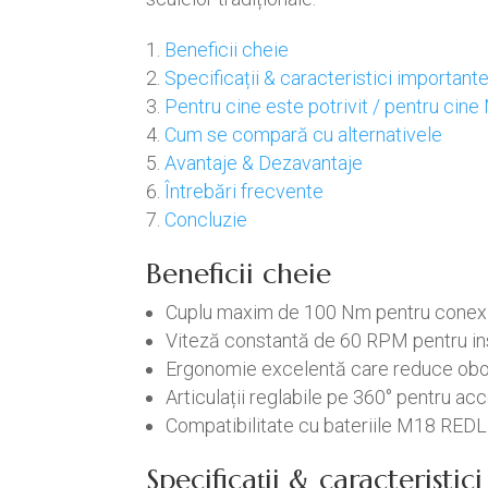
Beneficii cheie
Specificații & caracteristici important
Pentru cine este potrivit / pentru cine
Cum se compară cu alternativele
Avantaje & Dezavantaje
Întrebări frecvente
Concluzie
Beneficii cheie
Cuplu maxim de 100 Nm pentru conexiun
Viteză constantă de 60 RPM pentru ins
Ergonomie excelentă care reduce obos
Articulații reglabile pe 360° pentru acce
Compatibilitate cu bateriile M18 RED
Specificații & caracteristi