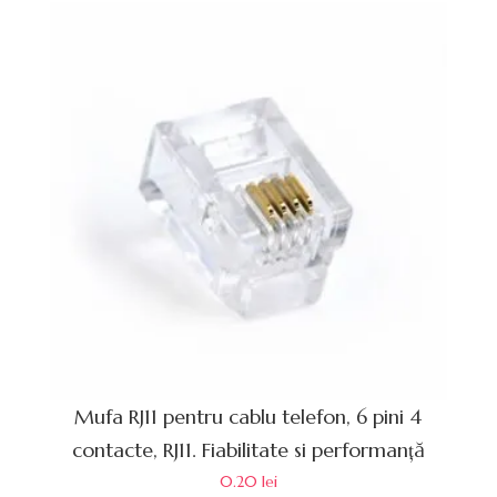
Mufa RJ11 pentru cablu telefon, 6 pini 4
contacte, RJ11. Fiabilitate si performanță
0.20
lei