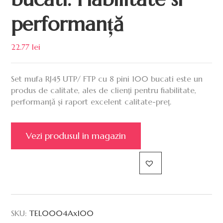
performanță
22.77
lei
Set mufa RJ45 UTP/ FTP cu 8 pini 100 bucati este un
produs de calitate, ales de clienți pentru fiabilitate,
performanță și raport excelent calitate-preț.
Vezi produsul in magazin
SKU:
TEL0004Ax100