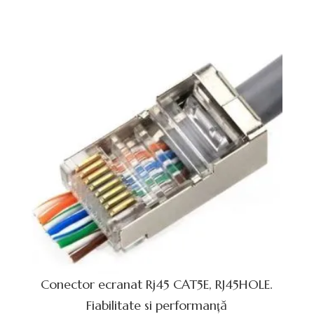
Conector ecranat Rj45 CAT5E, RJ45HOLE.
Fiabilitate si performanță