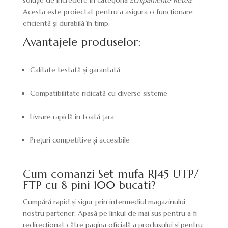
soluție de încredere în categoria
Echipamente Retea
.
Acesta este proiectat pentru a asigura o funcționare
eficientă și durabilă în timp.
Avantajele produselor:
Calitate testată și garantată
Compatibilitate ridicată cu diverse sisteme
Livrare rapidă în toată țara
Prețuri competitive și accesibile
Cum comanzi Set mufa RJ45 UTP/
FTP cu 8 pini 100 bucati?
Cumpără rapid și sigur prin intermediul magazinului
nostru partener. Apasă pe linkul de mai sus pentru a fi
redirecționat către pagina oficială a produsului și pentru