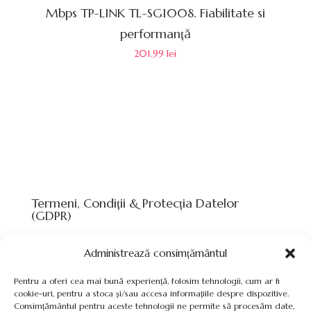
Mbps TP-LINK TL-SG1008. Fiabilitate si
performanță
201.99
lei
Termeni, Condiții & Protecția Datelor
(GDPR)
Administrează consimțământul
Pentru a oferi cea mai bună experiență, folosim tehnologii, cum ar fi
cookie-uri, pentru a stoca și/sau accesa informațiile despre dispozitive.
Consimțământul pentru aceste tehnologii ne permite să procesăm date,