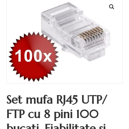
Set mufa RJ45 UTP/
FTP cu 8 pini 100
bucati. Fiabilitate si