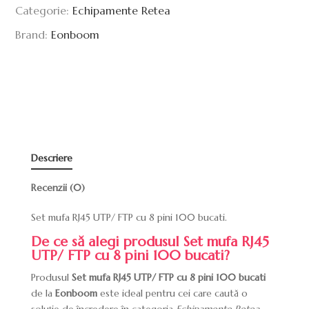
Categorie:
Echipamente Retea
Brand:
Eonboom
Descriere
Recenzii (0)
Set mufa RJ45 UTP/ FTP cu 8 pini 100 bucati.
De ce să alegi produsul Set mufa RJ45
UTP/ FTP cu 8 pini 100 bucati?
Produsul
Set mufa RJ45 UTP/ FTP cu 8 pini 100 bucati
de la
Eonboom
este ideal pentru cei care caută o