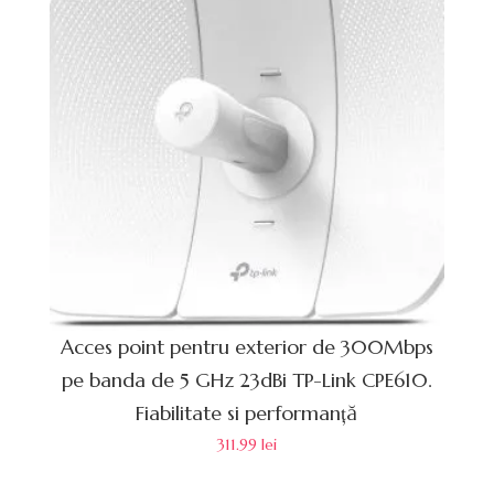
Acces point pentru exterior de 300Mbps
pe banda de 5 GHz 23dBi TP-Link CPE610.
Fiabilitate si performanță
311.99
lei