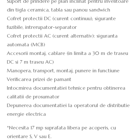
Suport de prindere pe plan inclinat pentru invelitoare
din tigla ceramica, tabla sau panou sandwich
Cofret protectii DC (curent continuu), sigurante
fuzibile, intrerupator-separator
Cofret protectii AC (curent alternativ): siguranta
automata (MCB)
Accesorii montaj, cablare (in limita a 30 m de traseu
DC si 7 m traseu AC)
Manopera, transport, montaj, punere in functiune
Verificarea prizei de pamant
Intocmirea documentatiei tehnice pentru obtinerea
calitatii de prosumator
Depunerea documentatiei la operatorul de distributie
energie electrica
*Necesita 17 mp suprafata libera pe acoperis, cu
orientare S, V sau E.