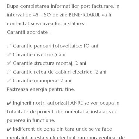
Dupa completarea informatiilor post facturare, in
interval de 45 - 60 de zile BENEFICIARUL va fi
contactat si va avea loc instalarea.
Garantii acordate :
✅ Garantie panouri fotovoltaice: 10 ani
✅ Garantie invertor: 5 ani
✅ Garantie structura montaj: 2 ani
✅ Garantie retea de cabluri electrice: 2 ani
✅ Garantie manopera: 2 ani
Pastreaza energia pentru tine.
✔️ Inginerii nostri autorizati ANRE se vor ocupa in
totalitate de proiect, documentatia, instalarea si
punerea in functiune.
✔️ Indiferent de zona din tara unde se va face
montajul, acesta va fi efectuat sau supravegheat de