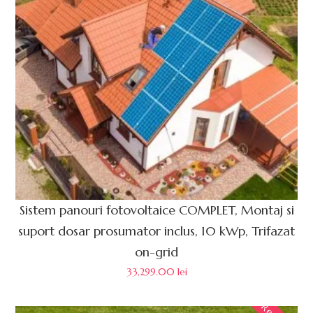
Sistem panouri fotovoltaice COMPLET, Montaj si
suport dosar prosumator inclus, 10 kWp, Trifazat
on-grid
33,299.00
lei