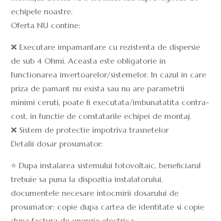
echipele noastre.
Oferta NU contine:
❌ Executare impamantare cu rezistenta de dispersie
de sub 4 Ohmi. Aceasta este obligatorie in
functionarea invertoarelor/sistemelor. In cazul in care
priza de pamant nu exista sau nu are parametrii
minimi ceruti, poate fi executata/imbunatatita contra-
cost, in functie de constatarile echipei de montaj.
❌ Sistem de protectie impotriva trasnetelor
Detalii dosar prosumator:
⭐ Dupa instalarea sistemului fotovoltaic, beneficiarul
trebuie sa puna la dispozitia instalatorului,
documentele necesare intocmirii dosarului de
prosumator: copie dupa cartea de identitate si copie
dupa factura de energie electrica.