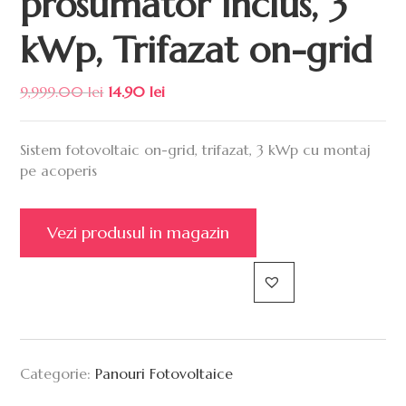
prosumator inclus, 3
kWp, Trifazat on-grid
9,999.00
lei
14.90
lei
Sistem fotovoltaic on-grid, trifazat, 3 kWp cu montaj
pe acoperis
Vezi produsul in magazin
Categorie:
Panouri Fotovoltaice