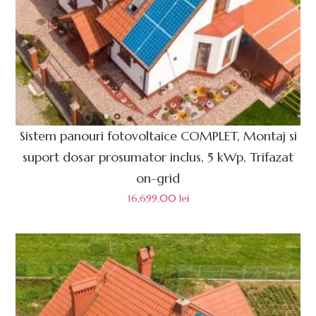
Sistem panouri fotovoltaice COMPLET, Montaj si
suport dosar prosumator inclus, 5 kWp, Trifazat
on-grid
16,699.00
lei