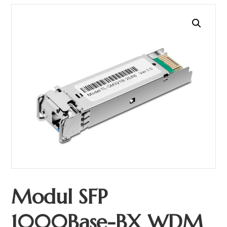
Modul SFP
1000Base-BX WDM