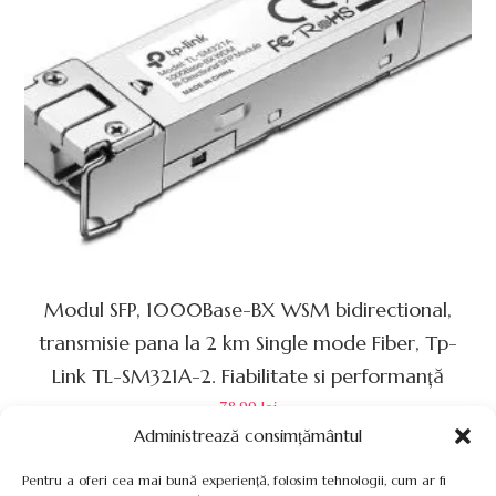
Modul SFP, 1000Base-BX WSM bidirectional,
transmisie pana la 2 km Single mode Fiber, Tp-
Link TL-SM321A-2. Fiabilitate si performanță
78.99
lei
Administrează consimțământul
Pentru a oferi cea mai bună experiență, folosim tehnologii, cum ar fi