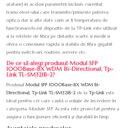
aratand in acelasi parametrii inclusiv curentul
transceiver-ului care transmite/primeste puterea
optica dar si alte date cum ar fi temperatura de
functionareAcest dispozitiv de la TP-Link este utilizat
si la retelele de fibra pe distante scurte si medii si
ofera o conexiune rapida si stabila de fibra gigabit
pentru switch-uri, routere, servere etc.
De ce să alegi produsul Modul SFP
1000Base-BX WDM Bi-Directional, Tp-
Link TL-SM321B-2?
Produsul
Modul SFP 1000Base-BX WDM Bi-
Directional, Tp-Link TL-SM321B-2
de la
Tp-Link
este
ideal pentru cei care caută o soluție de încredere în
categoria
Module SFP
. Acesta este proiectat pentru a
asigura o funcționare eficientă și durabilă în timp.