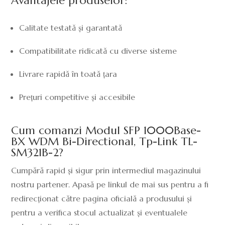
Avantajele produselor:
Calitate testată și garantată
Compatibilitate ridicată cu diverse sisteme
Livrare rapidă în toată țara
Prețuri competitive și accesibile
Cum comanzi Modul SFP 1000Base-
BX WDM Bi-Directional, Tp-Link TL-
SM321B-2?
Cumpără rapid și sigur prin intermediul magazinului
nostru partener. Apasă pe linkul de mai sus pentru a fi
redirecționat către pagina oficială a produsului și
pentru a verifica stocul actualizat și eventualele