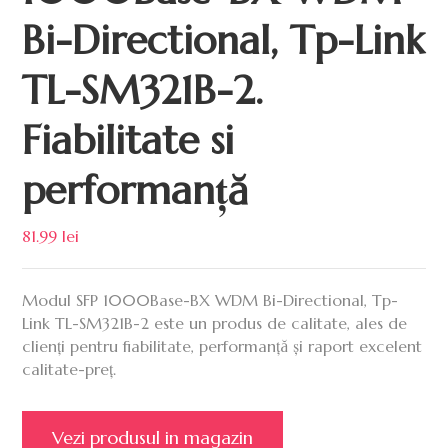
Bi-Directional, Tp-Link
TL-SM321B-2.
Fiabilitate si
performanță
81.99
lei
Modul SFP 1000Base-BX WDM Bi-Directional, Tp-
Link TL-SM321B-2 este un produs de calitate, ales de
clienți pentru fiabilitate, performanță și raport excelent
calitate-preț.
Vezi produsul in magazin